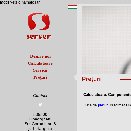
mobil verzio hamarosan
Despre noi
Calculatoare
Servicii
Preţuri
Preţuri
Calculatoare, Component
Contact
Lista de
preţuri
în format Mi
535500
Gheorgheni
Str. Carpati, nr. 8
jud. Harghita